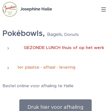
Josephine Halle
Pokébowls,
Bagels,
Donuts
❤️ GEZONDE LUNCH thuis of op het werk
❤️
ter plaatse - afhaal - levering
Bestel online voor afhaling te Halle
Druk hier voor afhaling