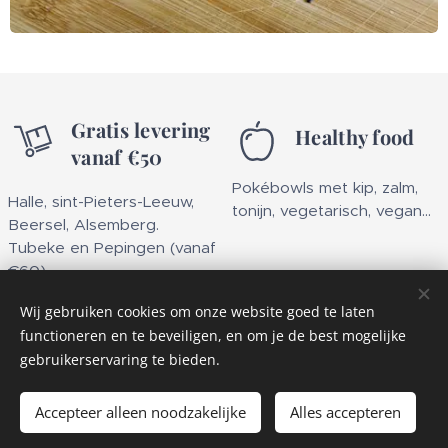
Gratis levering
Healthy food
vanaf €50
Pokébowls met kip, zalm,
Halle, sint-Pieters-Leeuw,
tonijn, vegetarisch, vegan...
Beersel, Alsemberg.
Tubeke en Pepingen (vanaf
€60)
Wij gebruiken cookies om onze website goed te laten
functioneren en te beveiligen, en om je de best mogelijke
gebruikerservaring te bieden.
© 2022 Alle rechten voorbehouden
Accepteer alleen noodzakelijke
Alles accepteren
Cookies